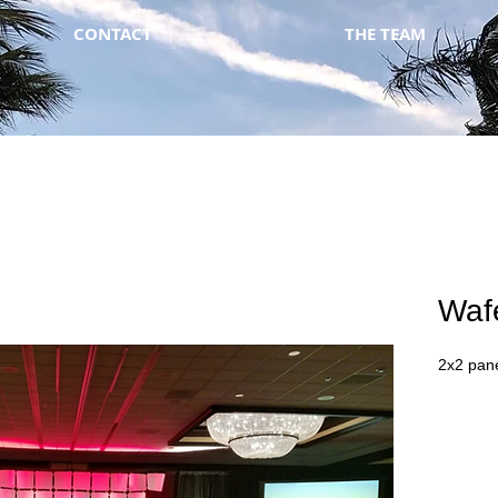
CONTACT
THE TEAM
Waf
2x2 pan