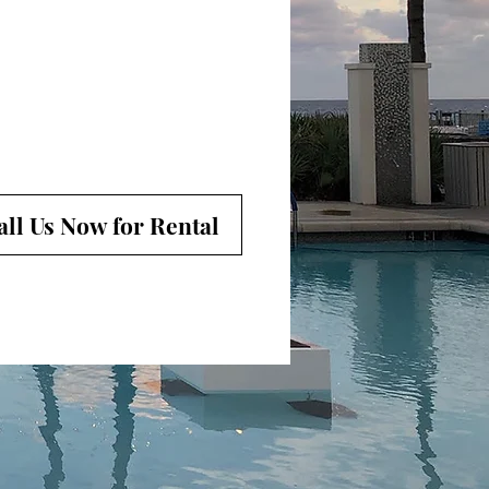
all Us Now for Rental